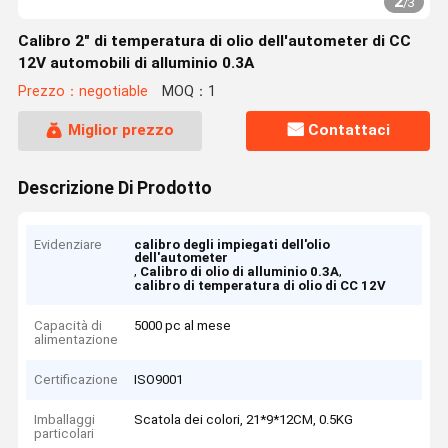
2
/
3
Calibro 2" di temperatura di olio dell'autometer di CC
12V automobili di alluminio 0.3A
Prezzo：negotiable
MOQ：1
Miglior prezzo
Contattaci
Descrizione Di Prodotto
Evidenziare
calibro degli impiegati dell'olio
dell'autometer
,
,
Calibro di olio di alluminio 0.3A
calibro di temperatura di olio di CC 12V
Capacità di
5000 pc al mese
alimentazione
Certificazione
ISO9001
Imballaggi
Scatola dei colori, 21*9*12CM, 0.5KG
particolari