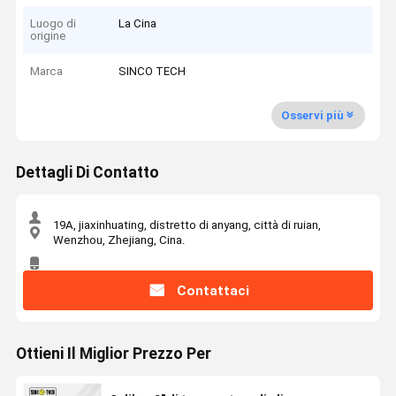
Luogo di
La Cina
origine
Marca
SINCO TECH
Osservi più
Dettagli Di Contatto
19A, jiaxinhuating, distretto di anyang, città di ruian,
Wenzhou, Zhejiang, Cina.
Contattaci
Ottieni Il Miglior Prezzo Per