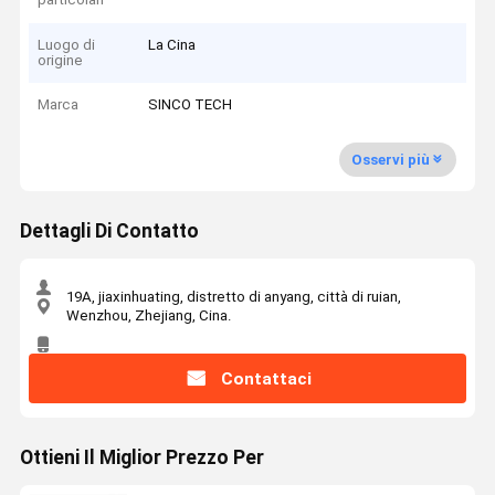
Luogo di
La Cina
origine
Marca
SINCO TECH
Osservi più
Dettagli Di Contatto
19A, jiaxinhuating, distretto di anyang, città di ruian,
Wenzhou, Zhejiang, Cina.
Contattaci
Ottieni Il Miglior Prezzo Per