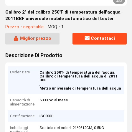
2
/
3
Calibro 2" del calibro 250℉ di temperatura dell'acqua
2011BBF universale mobile automatico del tester
Prezzo：negotiable
MOQ：1
Miglior prezzo
Contattaci
Descrizione Di Prodotto
Evidenziare
,
Calibro 250℉ di temperatura dell'acqua
Calibro di temperatura dell'acqua di 2011
BBF
,
Metro universale di temperatura dell'acqua
Capacità di
5000 pc al mese
alimentazione
Certificazione
ISO9001
Imballaggi
Scatola dei colori, 21*9*12CM, 0.5KG
particolari