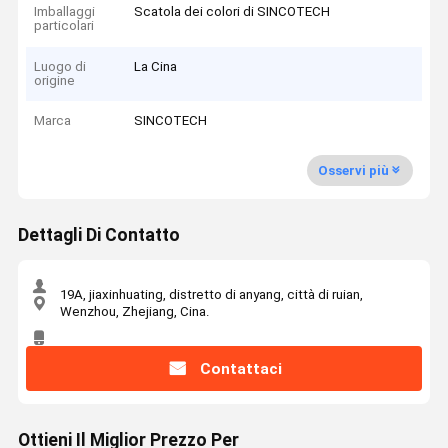
Imballaggi
Scatola dei colori di SINCOTECH
particolari
Luogo di
La Cina
origine
Marca
SINCOTECH
Osservi più
Dettagli Di Contatto
19A, jiaxinhuating, distretto di anyang, città di ruian,
Wenzhou, Zhejiang, Cina.
Contattaci
Ottieni Il Miglior Prezzo Per