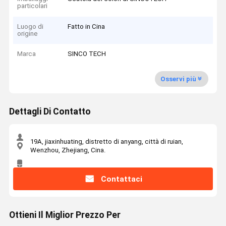
particolari
Luogo di
Fatto in Cina
origine
Marca
SINCO TECH
Osservi più
Dettagli Di Contatto
19A, jiaxinhuating, distretto di anyang, città di ruian,
Wenzhou, Zhejiang, Cina.
Contattaci
Ottieni Il Miglior Prezzo Per