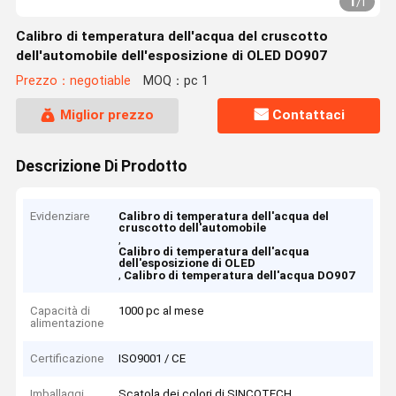
1
/
1
Calibro di temperatura dell'acqua del cruscotto
dell'automobile dell'esposizione di OLED DO907
Prezzo：negotiable
MOQ：pc 1
Miglior prezzo
Contattaci
Descrizione Di Prodotto
Evidenziare
Calibro di temperatura dell'acqua del
cruscotto dell'automobile
,
Calibro di temperatura dell'acqua
dell'esposizione di OLED
,
Calibro di temperatura dell'acqua DO907
Capacità di
1000 pc al mese
alimentazione
Certificazione
ISO9001 / CE
Imballaggi
Scatola dei colori di SINCOTECH