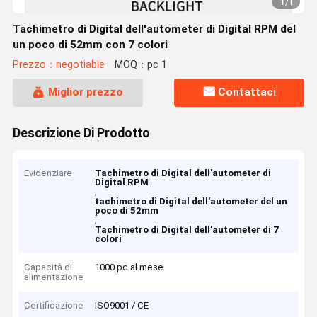
1
/
1
Tachimetro di Digital dell'autometer di Digital RPM del
un poco di 52mm con 7 colori
Prezzo：negotiable
MOQ：pc 1
Miglior prezzo
Contattaci
Descrizione Di Prodotto
Evidenziare
Tachimetro di Digital dell'autometer di
Digital RPM
,
tachimetro di Digital dell'autometer del un
poco di 52mm
,
Tachimetro di Digital dell'autometer di 7
colori
Capacità di
1000 pc al mese
alimentazione
Certificazione
ISO9001 / CE