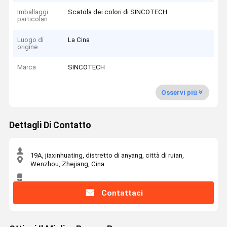
Imballaggi
Scatola dei colori di SINCOTECH
particolari
Luogo di
La Cina
origine
Marca
SINCOTECH
Osservi più
Dettagli Di Contatto
19A, jiaxinhuating, distretto di anyang, città di ruian,
Wenzhou, Zhejiang, Cina.
Contattaci